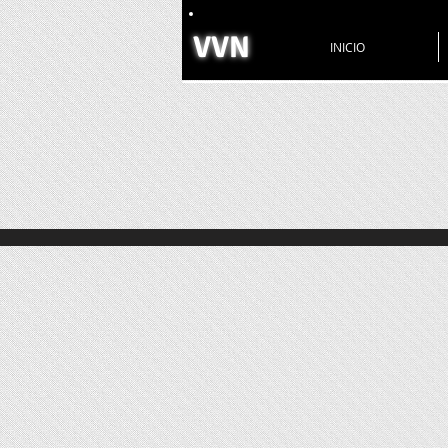
VVN
INICIO